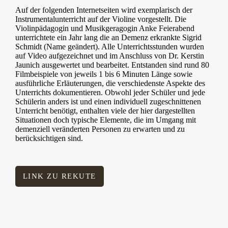
Auf der folgenden Internetseiten wird exemplarisch der
Instrumentalunterricht auf der Violine vorgestellt. Die
Violinpädagogin und Musikgeragogin Anke Feierabend
unterrichtete ein Jahr lang die an Demenz erkrankte Sigrid
Schmidt (Name geändert). Alle Unterrichtsstunden wurden
auf Video aufgezeichnet und im Anschluss von Dr. Kerstin
Jaunich ausgewertet und bearbeitet. Entstanden sind rund 80
Filmbeispiele von jeweils 1 bis 6 Minuten Länge sowie
ausführliche Erläuterungen, die verschiedenste Aspekte des
Unterrichts dokumentieren. Obwohl jeder Schüler und jede
Schülerin anders ist und einen individuell zugeschnittenen
Unterricht benötigt, enthalten viele der hier dargestellten
Situationen doch typische Elemente, die im Umgang mit
demenziell veränderten Personen zu erwarten und zu
berücksichtigen sind.
LINK ZU REKUTE